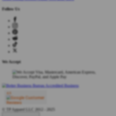
Follow Us
We Accept
© TP Apparel LLC 2012 - 2025