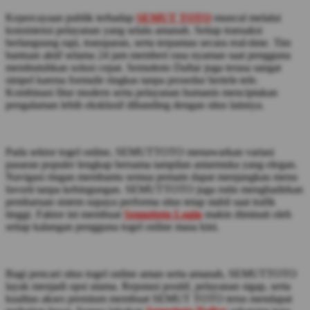
Kepercayaan publik terhadap
SEMUT TOTO
muncul melalui
konsistensi pelayanan yang selalu amanah. Setiap transaksi
berlangsung rapi, transparan, serta terpantau secara real-time. Tim
bantuan aktif selama 24 jam memberi rasa nyaman saat pengguna
membutuhkan solusi cepat. Semuttoto Daftar juga terasa sangat
simpel karena formulir ringkas tanpa prosedur bertele-tele.
Kombinasi fitur modern serta pelayanan humanis menciptakan
pengalaman lebih eksklusif dibanding dengan situs lainnya.
Pada sektor togel online, SEMUTTOTO menawarkan variasi
pasaran populer lengkap bersama tampilan antarmuka yang elegan.
Navigasi ringan membantu semua pemain dapat menjangkau menu
favorit tanpa kebingungan. SEMUTTOTO juga rutin menghadirkan
pembaruan sistem supaya performa situs tetap stabil saat trafik
tinggi. Faktor ini membuat
Semuttoto Login
makin diminati oleh
setiap kalangan pengguna togel online masa kini.
Bagi pencari situs togel online aman serta amanah, SEMUTTOTO
layak menjadi opsi utama. Reputasi positif, pelayanan sigap, serta
kualitas akses premium membuat SEMUT TOTO terus mendapat