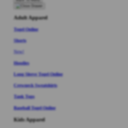
Adult Apparel
Togel Online
Shorts
New!
Hoodies
Long Sleeve Togel Online
Crewneck Sweatshirts
Tank Tops
Baseball Togel Online
Kids Apparel