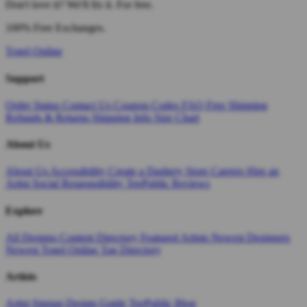
Don't love it? We'll fix it. For free.
100% Free Exchanges.
Togel Online
Support
Order Status
Contact Us
Coupon Codes
FAQ
Free Shipping
Refunds & Returns
Shipping Info
Size Chart
About Us
About Us
Accessibility
Create a Dashery Store
Careers
Hire an
Artist
Social Responsibility
TeePublic Reviews
Explore
All Designs
Content Directory
Featured Artists
Newest Designers
Newest Togel Online
Tag Directory
Artists
Artist Signup
Design Guide
TeePublic Blog