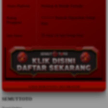
Akses Platform
Desktop & Mobile Friendly
⭐⭐⭐⭐⭐ Banyak Digunakan Setiap
Rating
Pengguna
Hari
🕒 Aktif 24 Jam Setiap Hari
Jam Akses
©2026 SEMUTTOTO | SEO NIKAGOD
SEMUTTOTO