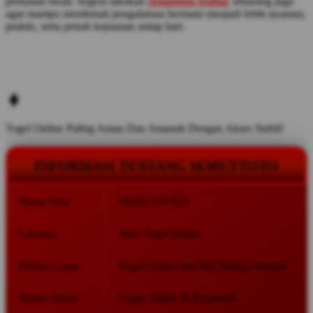
perhatian besar. Segera lakukan
Semuttoto Daftar
sekarang juga
agar mampu menikmati pengalaman bermain menjadi lebih nyaman,
praktis, serta penuh kepuasan setiap hari.
Togel Online Paling Aman Dan Amanah Dengan Akses Stabil!
INFORMASI TENTANG SEMUTTOTO
Nama Situs
SEMUTTOTO
Layanan
Situs Togel Online
Pilihan Game
Togel Online dan Slot Paling Amanah
Sistem Akses
Cepat, Stabil, & Responsif