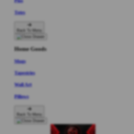
Pins
Totes
Back To Menu
Home Goods
Mugs
Tapestries
Wall Art
Pillows
Back To Menu