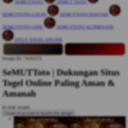
SEMUTTOTO
SEMUT TOTO
SEMUTTOTO LOGIN
SEMUTTOTO DAFTAR
SEMUTTOTO LINK
SEMUTTOTO ALTERNATIF
SITUS TOGEL ONLINE
LOGIN
DAFTAR
Design ID: 74165272
SeMUTToto | Dukungan Situs
Togel Online Paling Aman &
Amanah
$3
IDR 10.000
Create an account to favorite this design!