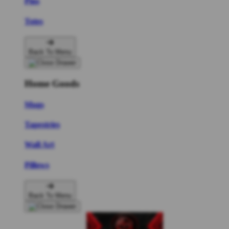
Pins
Totes
Back To Menu
Home Goods
Mugs
Tapestries
Wall Art
Pillows
Back To Menu