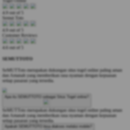
Togel Online
4.9 out of 5
Semut Toto
4.9 out of 5
Customer Reviews
4.6 out of 5
SEMUTTOTO
SeMUTToto merupakan dukungan situs togel online paling aman
dan Amanah yang memberikan rasa nyaman dengan kepuasan
setiap pasaran yang tersedia.
Apa itu SEMUTTOTO sebagai Situs Togel online?
SeMUTToto merupakan dukungan situs togel online paling aman
dan Amanah yang memberikan rasa nyaman dengan kepuasan
setiap pasaran yang tersedia.
Apakah SEMUTTOTO bisa diakses melalui mobile?