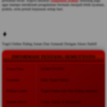
perhatian besar. Segera lakukan
Semuttoto Daftar
sekarang juga
agar mampu menikmati pengalaman bermain menjadi lebih nyaman,
praktis, serta penuh kepuasan setiap hari.
Togel Online Paling Aman Dan Amanah Dengan Akses Stabil!
INFORMASI TENTANG SEMUTTOTO
Nama Situs
SEMUTTOTO
Layanan
Situs Togel Online
Pilihan Game
Togel Online dan Slot Paling Amanah
Sistem Akses
Cepat, Stabil, & Responsif