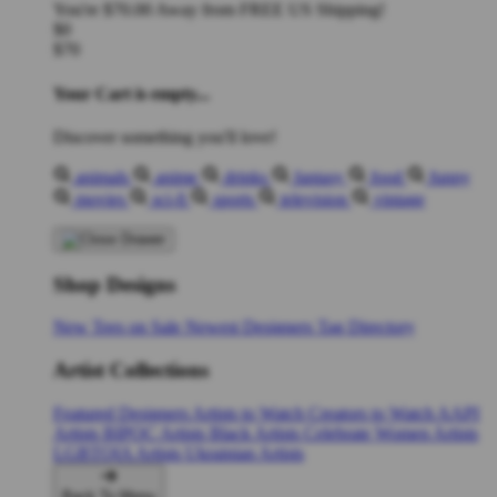
You're
$70.00
Away from
FREE US Shipping!
$0
$70
Your Cart is empty...
Discover something you'll love!
animals
anime
drinks
fantasy
food
funny
movies
sci-fi
sports
television
vintage
Shop Designs
New Tees on Sale
Newest Designers
Tag Directory
Artist Collections
Featured Designers
Artists to Watch
Creators to Watch
AAPI
Artists
BIPOC Artists
Black Artists
Celebrate Women Artists
LGBTQIA Artists
Ukrainian Artists
Back To Menu