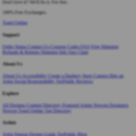
Don't love it? We'll fix it. For free.
100% Free Exchanges.
Togel Online
Support
Order Status
Contact Us
Coupon Codes
FAQ
Free Shipping
Refunds & Returns
Shipping Info
Size Chart
About Us
About Us
Accessibility
Create a Dashery Store
Careers
Hire an
Artist
Social Responsibility
TeePublic Reviews
Explore
All Designs
Content Directory
Featured Artists
Newest Designers
Newest Togel Online
Tag Directory
Artists
Artist Signup
Design Guide
TeePublic Blog